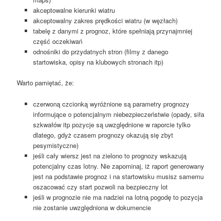
akceptowalne kierunki wiatru
akceptowalny zakres prędkości wiatru (w węzłach)
tabelę z danymi z prognoz, które spełniają przynajmniej
część oczekiwań
odnośniki do przydatnych stron (filmy z danego
startowiska, opisy na klubowych stronach itp)
Warto pamiętać, że:
czerwoną czcionką wyróżnione są parametry prognozy
informujące o potencjalnym niebezpieczeństwie (opady, siła
szkwałów itp pozycje są uwzględnione w raporcie tylko
dlatego, gdyż czasem prognozy okazują się zbyt
pesymistyczne)
jeśli cały wiersz jest na zielono to prognozy wskazują
potencjalny czas lotny. Nie zapominaj, iż raport generowany
jest na podstawie prognoz i na startowisku musisz samemu
oszacować czy start pozwoli na bezpieczny lot
jeśli w prognozie nie ma nadziei na lotną pogodę to pozycja
nie zostanie uwzględniona w dokumencie