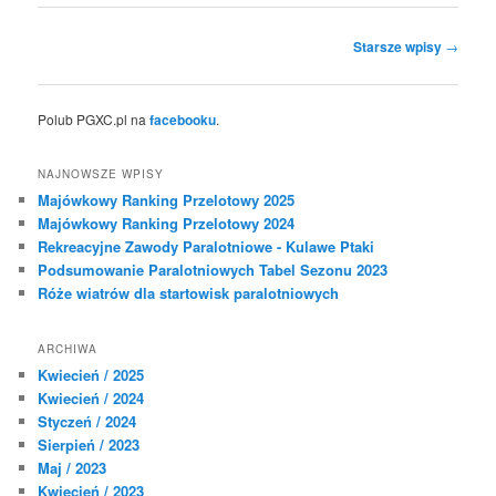
Zobacz
Starsze wpisy
→
wpisy
Polub PGXC.pl na
facebooku
.
NAJNOWSZE WPISY
Majówkowy Ranking Przelotowy 2025
Majówkowy Ranking Przelotowy 2024
Rekreacyjne Zawody Paralotniowe - Kulawe Ptaki
Podsumowanie Paralotniowych Tabel Sezonu 2023
Róże wiatrów dla startowisk paralotniowych
ARCHIWA
Kwiecień / 2025
Kwiecień / 2024
Styczeń / 2024
Sierpień / 2023
Maj / 2023
Kwiecień / 2023