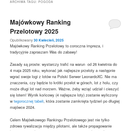
ARCHIWA TAGU:
POGODA
Majówkowy Ranking
Przelotowy 2025
Opublikowany
30 Kwiecień, 2025
Majówkowy Ranking Przelotowy to coroczna impreza, i
tradycyjnie zapraszam Was do zabawy!
Zasady są proste: wystarczy trafić na warun od 26 kwietnia do
4 maja 2025 roku, wykonać jak najlepsze przeloty a następnie
wgrać swoje logi z lotów na Polski Serwer LeonardoXC. Nie ma
znaczenia, czy będzie to krótki przelot w górach, lot z holu, czy
może długi lot nad morzem. Ważne, żeby wziąć udział i cieszyć
się lotem! Wynik końcowy (4 najlepsze loty) zostanie wyliczony
w
tegorocznej tabeli
, która zostanie zamknięta tydzień po długiej
majówce 2024.
Celem Majówkowego Rankingu Przelotowego jest nie tylko
zdrowa rywalizacja między pilotami, ale także propagowanie