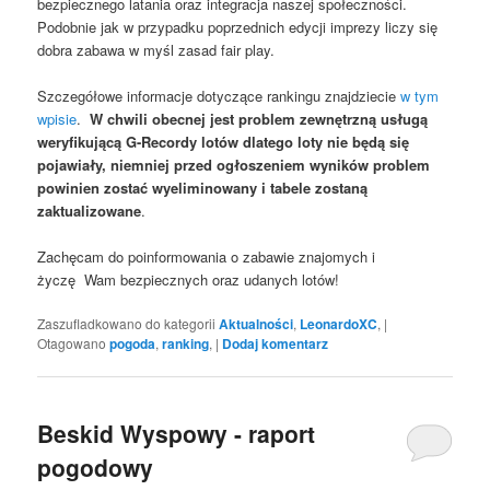
bezpiecznego latania oraz integracja naszej społeczności.
Podobnie jak w przypadku poprzednich edycji imprezy liczy się
dobra zabawa w myśl zasad fair play.
Szczegółowe informacje dotyczące rankingu znajdziecie
w tym
wpisie
.
W chwili obecnej jest problem zewnętrzną usługą
weryfikującą G-Recordy lotów dlatego loty nie będą się
pojawiały, niemniej przed ogłoszeniem wyników problem
powinien zostać wyeliminowany i tabele zostaną
zaktualizowane
.
Zachęcam do poinformowania o zabawie znajomych i
życzę Wam bezpiecznych oraz udanych lotów!
Zaszufladkowano do kategorii
Aktualności
,
LeonardoXC
,
|
Otagowano
pogoda
,
ranking
,
|
Dodaj komentarz
Beskid Wyspowy - raport
pogodowy