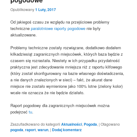
Opublikowany
1 Luty, 2017
Od jakiegoś czasu ze względu na przejściowe problemy
techniczne
paralotniowe raporty pogodowe
nie były
aktualizowane.
Problemy techniczne zostały rozwiązane, dodatkowo dodałem
kilkadziesiąt zagranicznych miejscówek, których baza będzie z
czasem się rozrastała. Niestety w ich przypadku przydatność
praktyczna jest zdecydowanie mniejsza niż z raportu klifowego
(który został skonfigurowany na bazie własnego doświadczenia,
a nie danych znalezionych w sieci) – fakt, że akurat dane
miejsce nie zostało wymienione jako 100% lotne (zielony kolor)
wcale nie oznacza że nie będzie działało.
Raport pogodowy dla zagranicznych miejscówek można
podejrzeć
tu
.
Zaszufladkowano do kategorii
Aktualności
,
Pogoda
,
|
Otagowano
pogoda
,
raport
,
warun
,
|
Dodaj komentarz